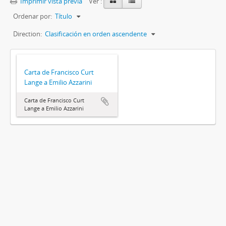
Imprimir vista previa
Ver :
Ordenar por:
Título
Direction:
Clasificación en orden ascendente
Carta de Francisco Curt
Lange a Emilio Azzarini
Carta de Francisco Curt
Lange a Emilio Azzarini