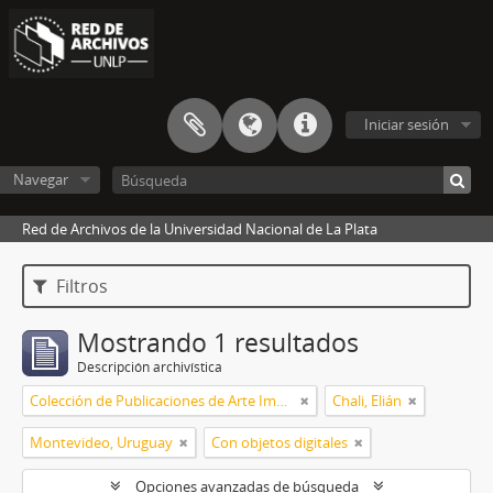
Iniciar sesión
Navegar
Red de Archivos de la Universidad Nacional de La Plata
Filtros
Mostrando 1 resultados
Descripción archivística
Colección de Publicaciones de Arte Impreso
Chali, Elián
Montevideo, Uruguay
Con objetos digitales
Opciones avanzadas de búsqueda