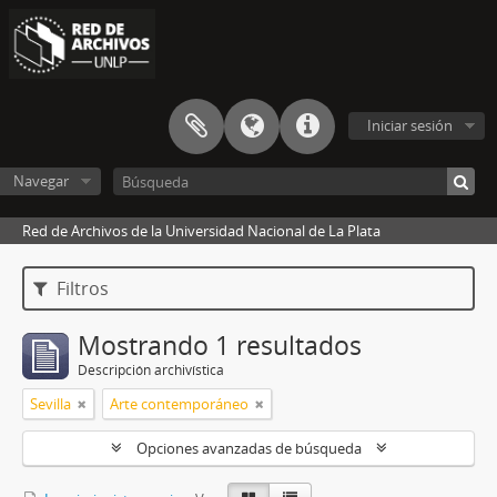
Iniciar sesión
Navegar
Red de Archivos de la Universidad Nacional de La Plata
Filtros
Mostrando 1 resultados
Descripción archivística
Sevilla
Arte contemporáneo
Opciones avanzadas de búsqueda