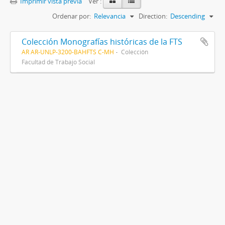
Imprimir vista previa
Ver :
Ordenar por:
Relevancia
Direction:
Descending
Colección Monografías históricas de la FTS
AR AR-UNLP-3200-BAHFTS C-MH
Colección
Facultad de Trabajo Social