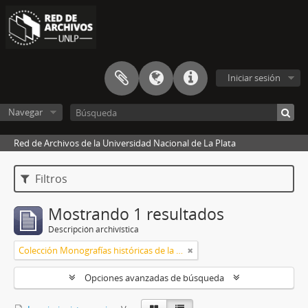
Iniciar sesión
Navegar
Red de Archivos de la Universidad Nacional de La Plata
Filtros
Mostrando 1 resultados
Descripción archivística
Colección Monografías históricas de la FTS
Opciones avanzadas de búsqueda