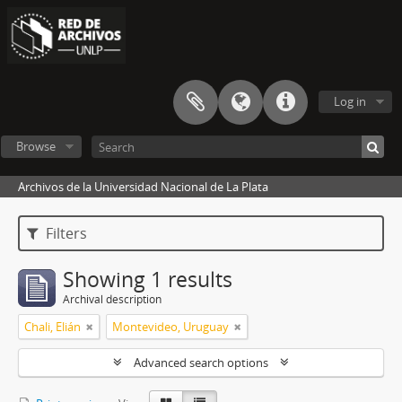
Log in
Browse
Archivos de la Universidad Nacional de La Plata
Filters
Showing 1 results
Archival description
Chali, Elián
Montevideo, Uruguay
Advanced search options