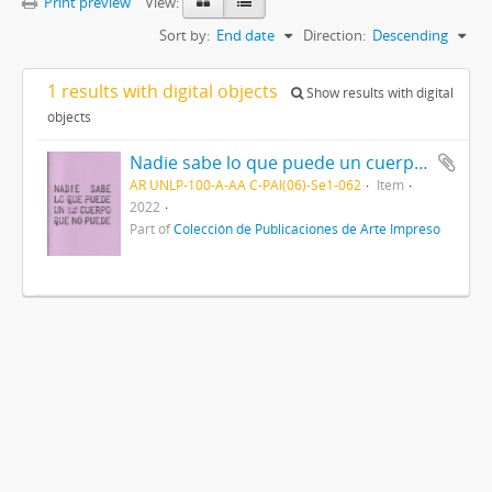
Print preview
View:
Sort by:
End date
Direction:
Descending
1 results with digital objects
Show results with digital
objects
Nadie sabe lo que puede un cuerpo que no puede 2022
AR UNLP-100-A-AA C-PAI(06)-Se1-062
Item
2022
Part of
Colección de Publicaciones de Arte Impreso