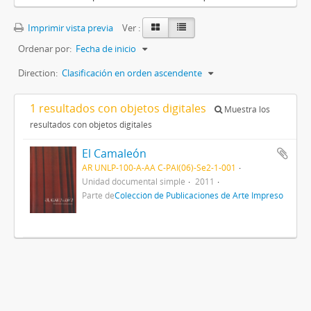
Imprimir vista previa
Ver :
Ordenar por:
Fecha de inicio
Direction:
Clasificación en orden ascendente
1 resultados con objetos digitales
Muestra los
resultados con objetos digitales
El Camaleón
AR UNLP-100-A-AA C-PAI(06)-Se2-1-001
Unidad documental simple
2011
Parte de
Colección de Publicaciones de Arte Impreso