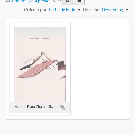
Imprimir vista previa
Ver :
Ordenar por:
Fecha de inicio
Direction:
Descending
Mar del Plata Chalets Skyline