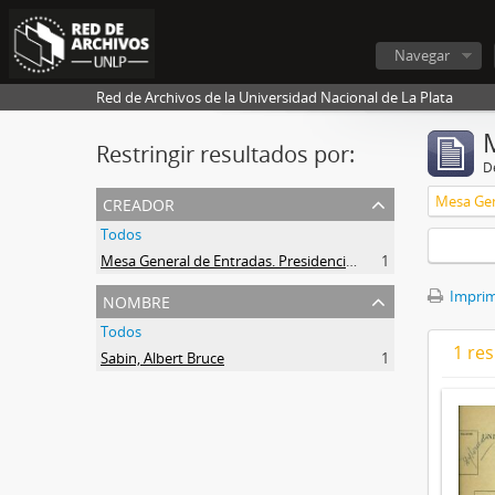
Navegar
Red de Archivos de la Universidad Nacional de La Plata
Restringir resultados por:
De
creador
Todos
Mesa General de Entradas. Presidencia UNLP
1
nombre
Imprimi
Todos
1 res
Sabin, Albert Bruce
1