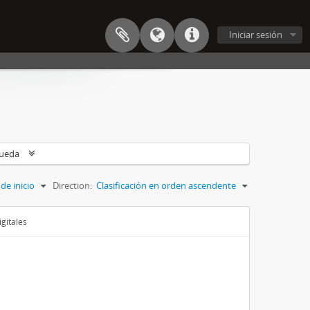
Iniciar sesión
queda
de inicio
Direction:
Clasificación en orden ascendente
gitales