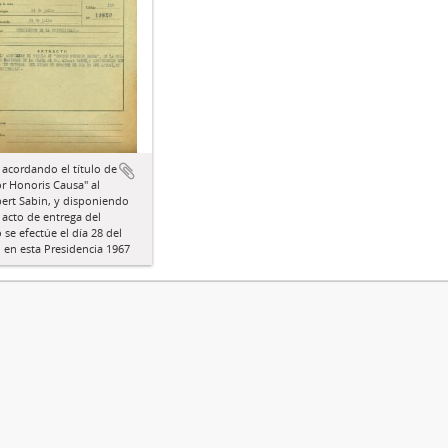
 acordando el título de
r Honoris Causa" al
bert Sabin, y disponiendo
 acto de entrega del
se efectúe el día 28 del
, en esta Presidencia 1967