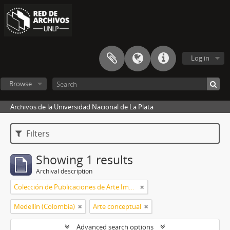
Log in
Browse
Archivos de la Universidad Nacional de La Plata
Filters
Showing 1 results
Archival description
Colección de Publicaciones de Arte Impreso
Medellín (Colombia)
Arte conceptual
Advanced search options