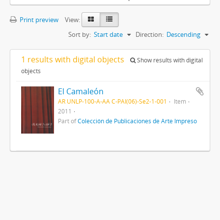
Print preview
View:
Sort by:
Start date
Direction:
Descending
1 results with digital objects
Show results with digital
objects
El Camaleón
AR UNLP-100-A-AA C-PAI(06)-Se2-1-001
Item
2011
Part of
Colección de Publicaciones de Arte Impreso