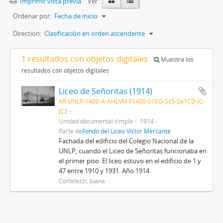
Imprimir vista previa
Ver :
Ordenar por:
Fecha de inicio
Direction:
Clasificación en orden ascendente
1 resultados con objetos digitales
Muestra los
resultados con objetos digitales
Liceo de Señoritas (1914)
AR UNLP-1400-A-AHLVM F1400-S1EG-Ss5-Se1CD-JC-
JC2
Unidad documental simple
1914
Parte de
Fondo del Liceo Víctor Mercante
Fachada del edificio del Colegio Nacional de la
UNLP, cuando el Liceo de Señoritas funcionaba en
el primer piso. El liceo estuvo en el edificio de 1 y
47 entre 1910 y 1931. Año 1914.
Cortelezzi, Juana