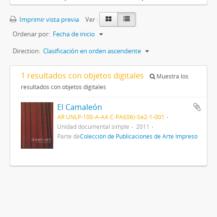
Imprimir vista previa
Ver :
Ordenar por:
Fecha de inicio
Direction:
Clasificación en orden ascendente
1 resultados con objetos digitales
Muestra los
resultados con objetos digitales
El Camaleón
AR UNLP-100-A-AA C-PAI(06)-Se2-1-001
Unidad documental simple
2011
Parte de
Colección de Publicaciones de Arte Impreso