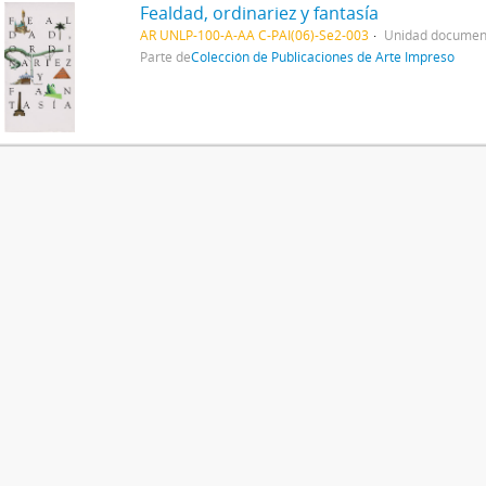
Fealdad, ordinariez y fantasía
AR UNLP-100-A-AA C-PAI(06)-Se2-003
Unidad document
Parte de
Colección de Publicaciones de Arte Impreso