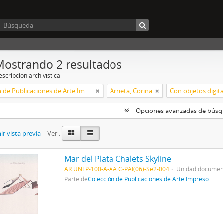
Mostrando 2 resultados
scripción archivística
Colección de Publicaciones de Arte Impreso
Arrieta, Corina
Con objetos digita
Opciones avanzadas de bús
r vista previa
Ver :
Mar del Plata Chalets Skyline
AR UNLP-100-A-AA C-PAI(06)-Se2-004
Unidad document
Parte de
Colección de Publicaciones de Arte Impreso