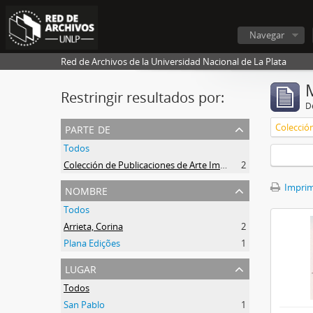
Navegar
Red de Archivos de la Universidad Nacional de La Plata
Restringir resultados por:
De
parte de
Todos
Colección de Publicaciones de Arte Impreso
2
nombre
Imprimi
Todos
Arrieta, Corina
2
Plana Edições
1
lugar
Todos
San Pablo
1