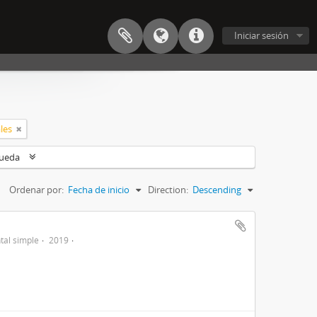
Iniciar sesión
les
queda
Ordenar por:
Fecha de inicio
Direction:
Descending
al simple
2019