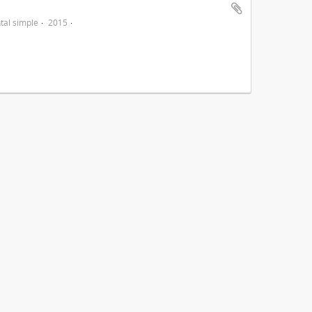
al simple
2015