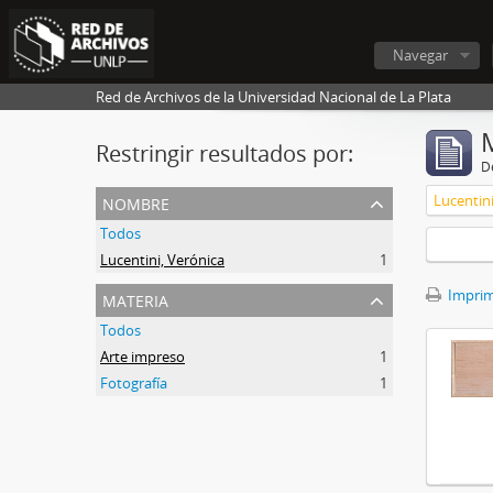
Navegar
Red de Archivos de la Universidad Nacional de La Plata
Restringir resultados por:
De
nombre
Lucentini
Todos
Lucentini, Verónica
1
materia
Imprimi
Todos
Arte impreso
1
Fotografía
1