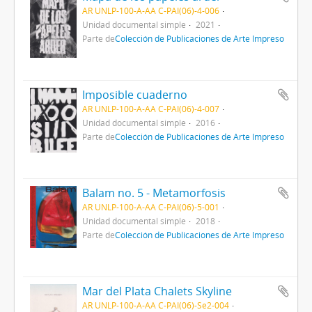
AR UNLP-100-A-AA C-PAI(06)-4-006
Unidad documental simple
2021
Parte de
Colección de Publicaciones de Arte Impreso
Imposible cuaderno
AR UNLP-100-A-AA C-PAI(06)-4-007
Unidad documental simple
2016
Parte de
Colección de Publicaciones de Arte Impreso
Balam no. 5 - Metamorfosis
AR UNLP-100-A-AA C-PAI(06)-5-001
Unidad documental simple
2018
Parte de
Colección de Publicaciones de Arte Impreso
Mar del Plata Chalets Skyline
AR UNLP-100-A-AA C-PAI(06)-Se2-004