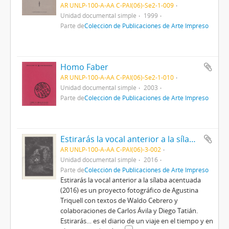
AR UNLP-100-A-AA C-PAI(06)-Se2-1-009
Unidad documental simple
1999
Parte de
Colección de Publicaciones de Arte Impreso
Homo Faber
AR UNLP-100-A-AA C-PAI(06)-Se2-1-010
Unidad documental simple
2003
Parte de
Colección de Publicaciones de Arte Impreso
Estirarás la vocal anterior a la sílaba acentuada
AR UNLP-100-A-AA C-PAI(06)-3-002
Unidad documental simple
2016
Parte de
Colección de Publicaciones de Arte Impreso
Estirarás la vocal anterior a la sílaba acentuada
(2016) es un proyecto fotográfico de Agustina
Triquell con textos de Waldo Cebrero y
colaboraciones de Carlos Ávila y Diego Tatián.
Estirarás… es el diario de un viaje en el tiempo y en