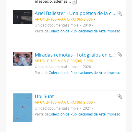
el espacio, además
...
»
Ariel Ballester - Una poética de la catástrofe
AR UNLP-100-A-AA C-PAI(06)-3-006
Unidad documental simple
2019
Parte de
Colección de Publicaciones de Arte Impreso
Miradas remotas - Fotógrafos en cuarentena
AR UNLP-100-A-AA C-PAI(06)-3-008
Unidad documental simple
2020
Parte de
Colección de Publicaciones de Arte Impreso
Ubi Sunt
AR UNLP-100-A-AA C-PAI(06)-3-009
Unidad documental simple
2021
Parte de
Colección de Publicaciones de Arte Impreso