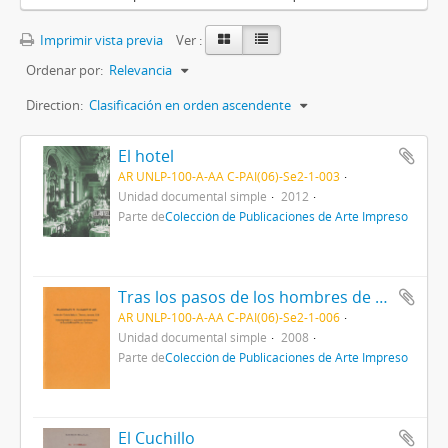
Imprimir vista previa
Ver :
Ordenar por:
Relevancia
Direction:
Clasificación en orden ascendente
El hotel
AR UNLP-100-A-AA C-PAI(06)-Se2-1-003
Unidad documental simple
2012
Parte de
Colección de Publicaciones de Arte Impreso
Tras los pasos de los hombres de maíz
AR UNLP-100-A-AA C-PAI(06)-Se2-1-006
Unidad documental simple
2008
Parte de
Colección de Publicaciones de Arte Impreso
El Cuchillo