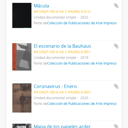
Mácula
AR UNLP-100-A-AA C-PAI(06)-3-013
Unidad documental simple
2022
Parte de
Colección de Publicaciones de Arte Impreso
El escenario de la Bauhaus
AR UNLP-100-A-AA C-PAI(06)-4-001
Unidad documental simple
2018
Parte de
Colección de Publicaciones de Arte Impreso
Coronavirus - Enero
AR UNLP-100-A-AA C-PAI(06)-4-003
Unidad documental simple
2020
Parte de
Colección de Publicaciones de Arte Impreso
Mapa de los papeles arder