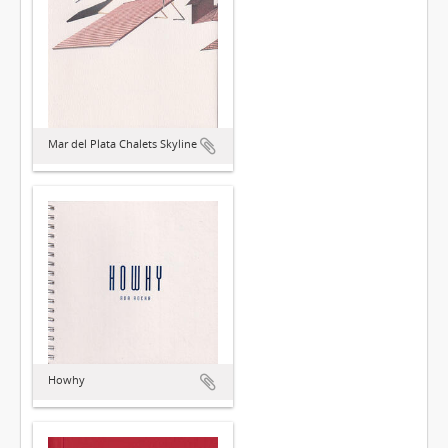
Mar del Plata Chalets Skyline
Howhy