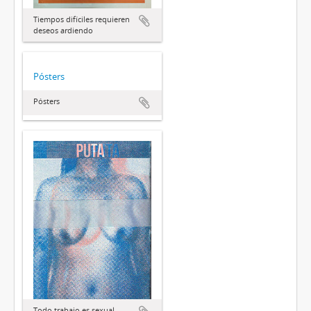
Tiempos difíciles requieren
deseos ardiendo
Pósters
Pósters
Todo trabajo es sexual