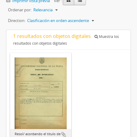
Imprimir vista previa
Ver :
Ordenar por:
Relevancia
Direction:
Clasificación en orden ascendente
1 resultados con objetos digitales
Muestra los
resultados con objetos digitales
Resol/ acordando el título de