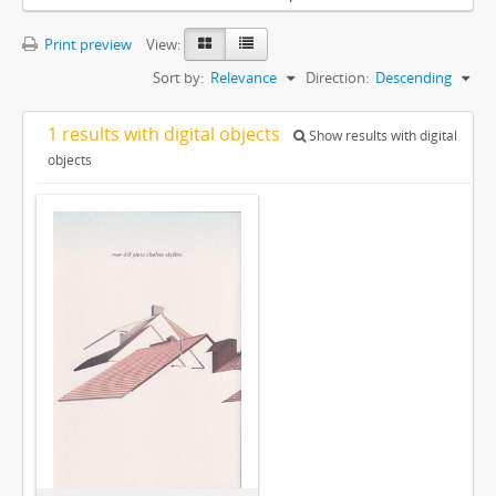
Print preview
View:
Sort by:
Relevance
Direction:
Descending
1 results with digital objects
Show results with digital
objects