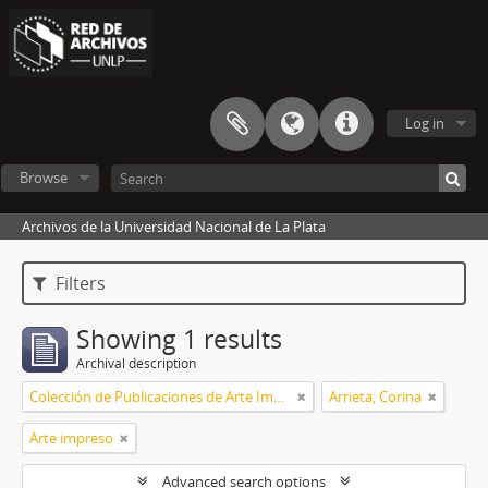
Log in
Browse
Archivos de la Universidad Nacional de La Plata
Filters
Showing 1 results
Archival description
Colección de Publicaciones de Arte Impreso
Arrieta, Corina
Arte impreso
Advanced search options