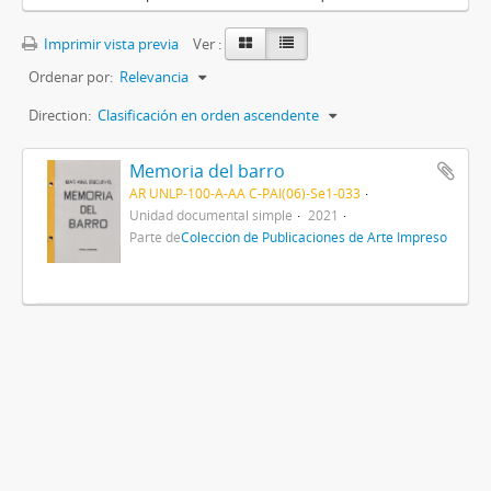
Imprimir vista previa
Ver :
Ordenar por:
Relevancia
Direction:
Clasificación en orden ascendente
Memoria del barro
AR UNLP-100-A-AA C-PAI(06)-Se1-033
Unidad documental simple
2021
Parte de
Colección de Publicaciones de Arte Impreso