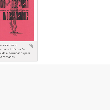
 descansar lo
cansable? - Pequeño
l de autocuidados para
os cansados