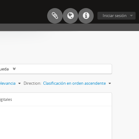
Iniciar sesión
queda
levancia
Direction:
Clasificación en orden ascendente
gitales