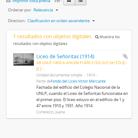
Imprimir vista previa
Ver :
Ordenar por:
Relevancia
Direction:
Clasificación en orden ascendente
1 resultados con objetos digitales
Muestra los
resultados con objetos digitales
Liceo de Señoritas (1914)
AR UNLP-1400-A-AHLVM F1400-S1EG-Ss5-Se1CD-JC-
JC2
Unidad documental simple
1914
Parte de
Fondo del Liceo Víctor Mercante
Fachada del edificio del Colegio Nacional de la
UNLP, cuando el Liceo de Señoritas funcionaba en
el primer piso. El liceo estuvo en el edificio de 1 y
47 entre 1910 y 1931. Año 1914.
Cortelezzi, Juana