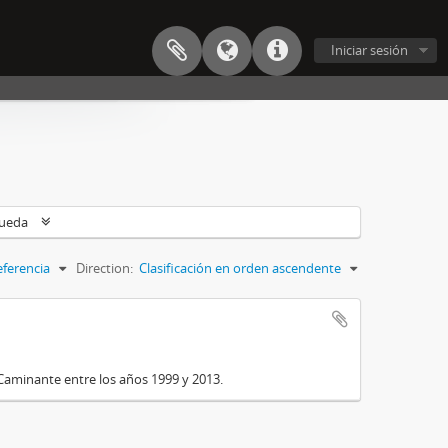
Iniciar sesión
queda
eferencia
Direction:
Clasificación en orden ascendente
Caminante entre los años 1999 y 2013.