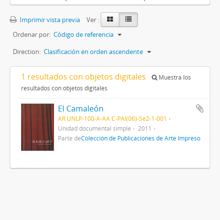
Imprimir vista previa
Ver :
Ordenar por:
Código de referencia
Direction:
Clasificación en orden ascendente
1 resultados con objetos digitales
Muestra los
resultados con objetos digitales
El Camaleón
AR UNLP-100-A-AA C-PAI(06)-Se2-1-001
Unidad documental simple
2011
Parte de
Colección de Publicaciones de Arte Impreso