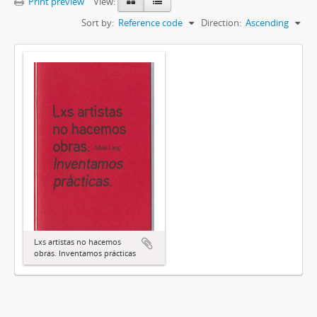
Print preview
View:
Sort by:
Reference code
Direction:
Ascending
Lxs artistas no hacemos
obras. Inventamos prácticas