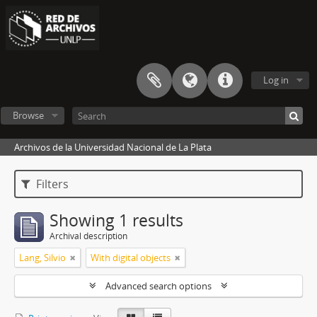
Log in
Browse
Archivos de la Universidad Nacional de La Plata
Filters
Showing 1 results
Archival description
Lang, Silvio
With digital objects
Advanced search options