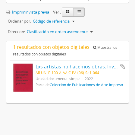
Imprimir vista previa
Ver :
Ordenar por:
Código de referencia
Direction:
Clasificación en orden ascendente
1 resultados con objetos digitales
Muestra los
resultados con objetos digitales
Lxs artistas no hacemos obras. Inventamos prácticas
AR UNLP-100-A-AA C-PAI(06)-Se1-064
Unidad documental simple
2022
Parte de
Colección de Publicaciones de Arte Impreso