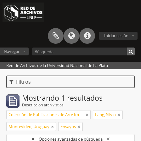
Iniciar sesión
Navegar
Red de Archivos de la Universidad Nacional de La Plata
Filtros
Mostrando 1 resultados
Descripción archivística
Colección de Publicaciones de Arte Impreso
Lang, Silvio
Montevideo, Uruguay
Ensayos
Opciones avanzadas de búsqueda