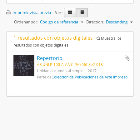
Imprimir vista previa
Ver :
Ordenar por:
Código de referencia
Direction:
Descending
1 resultados con objetos digitales
Muestra los
resultados con objetos digitales
Repertorio
AR UNLP-100-A-AA C-PAI(06)-Se2-013
Unidad documental simple
2017
Parte de
Colección de Publicaciones de Arte Impreso