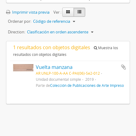
Imprimir vista previa
Ver :
Ordenar por:
Código de referencia
Direction:
Clasificación en orden ascendente
1 resultados con objetos digitales
Muestra los
resultados con objetos digitales
Vuelta manzana
AR UNLP-100-A-AA C-PAI(06)-Se2-012
Unidad documental simple
2019
Parte de
Colección de Publicaciones de Arte Impreso