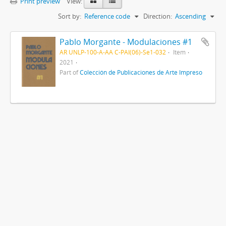
Print preview
View:
Sort by:
Reference code
Direction:
Ascending
Pablo Morgante - Modulaciones #1
AR UNLP-100-A-AA C-PAI(06)-Se1-032
Item
2021
Part of
Colección de Publicaciones de Arte Impreso