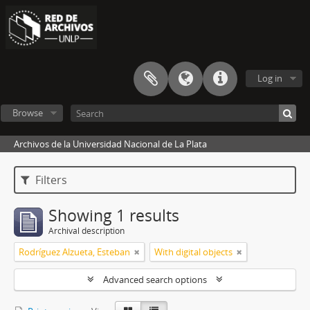
Log in
Browse
Archivos de la Universidad Nacional de La Plata
Filters
Showing 1 results
Archival description
Rodríguez Alzueta, Esteban
With digital objects
Advanced search options