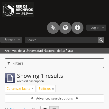
Log in
Browse
Archivos de la Universidad Nacional de La Plata
Filters
Showing 1 results
Archival description
Cortelezzi, Juana
Edificios
Advanced search options