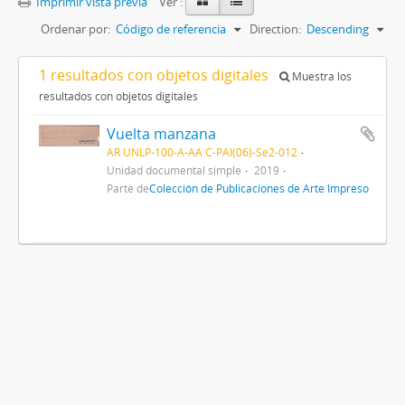
Imprimir vista previa
Ver :
Ordenar por:
Código de referencia
Direction:
Descending
1 resultados con objetos digitales
Muestra los
resultados con objetos digitales
Vuelta manzana
AR UNLP-100-A-AA C-PAI(06)-Se2-012
Unidad documental simple
2019
Parte de
Colección de Publicaciones de Arte Impreso