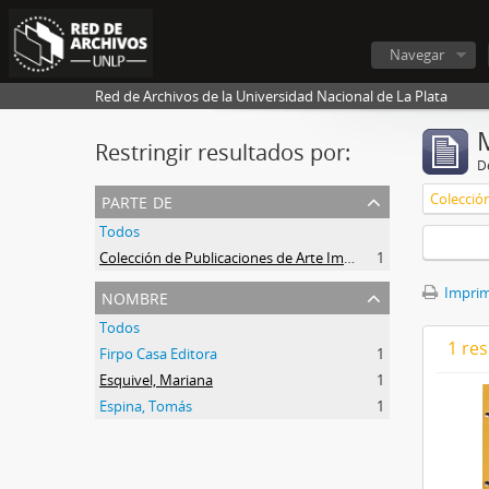
Navegar
Red de Archivos de la Universidad Nacional de La Plata
Restringir resultados por:
De
parte de
Todos
Colección de Publicaciones de Arte Impreso
1
nombre
Imprimi
Todos
1 res
Firpo Casa Editora
1
Esquivel, Mariana
1
Espina, Tomás
1