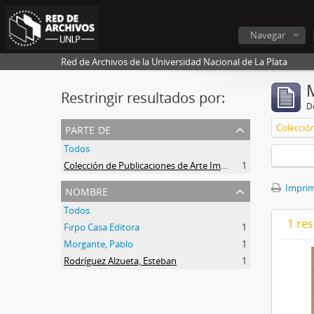
Navegar
Red de Archivos de la Universidad Nacional de La Plata
Restringir resultados por:
De
parte de
Todos
Colección de Publicaciones de Arte Impreso
1
nombre
Imprimi
Todos
1 res
Firpo Casa Editora
1
Morgante, Pablo
1
Rodríguez Alzueta, Esteban
1