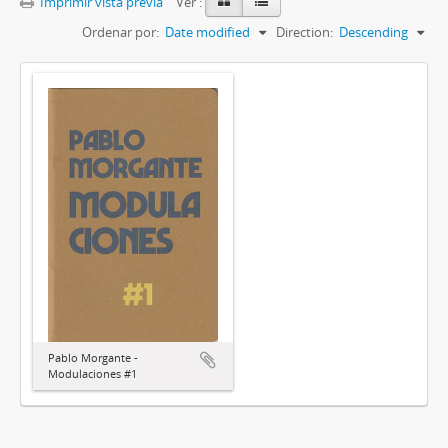
Imprimir vista previa
Ver :
Ordenar por:
Date modified
Direction:
Descending
Pablo Morgante -
Modulaciones #1