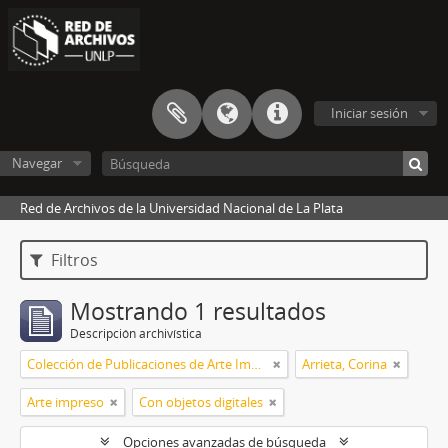
Iniciar sesión
Navegar
Red de Archivos de la Universidad Nacional de La Plata
Filtros
Mostrando 1 resultados
Descripción archivística
Colección de Publicaciones de Arte Impreso
Arrieta, Corina
Arte impreso
Con objetos digitales
Opciones avanzadas de búsqueda