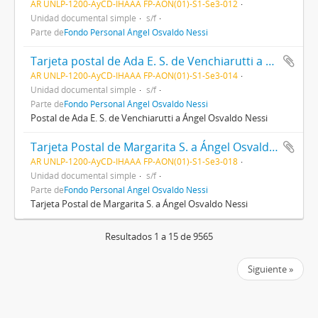
AR UNLP-1200-AyCD-IHAAA FP-AON(01)-S1-Se3-012
Unidad documental simple
s/f
Parte de
Fondo Personal Ángel Osvaldo Nessi
Tarjeta postal de Ada E. S. de Venchiarutti a Ángel Osvaldo Nessi
AR UNLP-1200-AyCD-IHAAA FP-AON(01)-S1-Se3-014
Unidad documental simple
s/f
Parte de
Fondo Personal Ángel Osvaldo Nessi
Postal de Ada E. S. de Venchiarutti a Ángel Osvaldo Nessi
Tarjeta Postal de Margarita S. a Ángel Osvaldo Nessi
AR UNLP-1200-AyCD-IHAAA FP-AON(01)-S1-Se3-018
Unidad documental simple
s/f
Parte de
Fondo Personal Ángel Osvaldo Nessi
Tarjeta Postal de Margarita S. a Ángel Osvaldo Nessi
Resultados 1 a 15 de 9565
Siguiente »