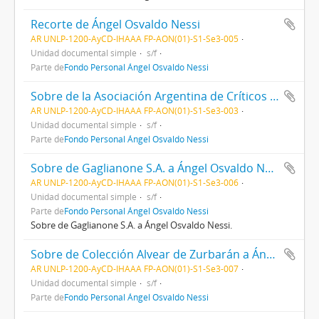
Recorte de Ángel Osvaldo Nessi
AR UNLP-1200-AyCD-IHAAA FP-AON(01)-S1-Se3-005
Unidad documental simple
s/f
Parte de
Fondo Personal Ángel Osvaldo Nessi
Sobre de la Asociación Argentina de Críticos de Arte a Ángel Osvaldo Nessi
AR UNLP-1200-AyCD-IHAAA FP-AON(01)-S1-Se3-003
Unidad documental simple
s/f
Parte de
Fondo Personal Ángel Osvaldo Nessi
Sobre de Gaglianone S.A. a Ángel Osvaldo Nessi
AR UNLP-1200-AyCD-IHAAA FP-AON(01)-S1-Se3-006
Unidad documental simple
s/f
Parte de
Fondo Personal Ángel Osvaldo Nessi
Sobre de Gaglianone S.A. a Ángel Osvaldo Nessi.
Sobre de Colección Alvear de Zurbarán a Ángel Osvaldo Nessi
AR UNLP-1200-AyCD-IHAAA FP-AON(01)-S1-Se3-007
Unidad documental simple
s/f
Parte de
Fondo Personal Ángel Osvaldo Nessi