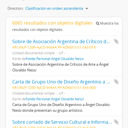
Direction:
Clasificación en orden ascendente
6065 resultados con objetos digitales
Muestra los
resultados con objetos digitales
Sobre de Asociación Argentina de Críticos de Arte a Ángel Osvaldo Nessi
AR UNLP-1200-AyCD-IHAAA FP-AON(01)-S1-Se3-016
Unidad documental simple
s/f
Parte de
Fondo Personal Ángel Osvaldo Nessi
Sobre de Asociación Argentina de Críticos de Arte a Ángel
Osvaldo Nessi
Carta de Grupo Uno de Diseño Argentino a Ángel Osvaldo Nessi
AR UNLP-1200-AyCD-IHAAA FP-AON(01)-S1-Se3-004
Unidad documental simple
s/f
Parte de
Fondo Personal Ángel Osvaldo Nessi
Carta de Grupo Uno de Diseño Argentino a Ángel Osvaldo
Nessi donde presentan su grupo artístico.
Sobre cortado de Servicio Cultural e Informativo de Estados Unidos a Ángel Osvaldo Nessi
AR UNLP-1200-AyCD-IHAAA FP-AON(01)-S1-Se3-015