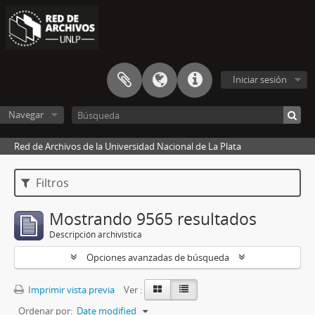
Iniciar sesión
Navegar
Red de Archivos de la Universidad Nacional de La Plata
Filtros
Mostrando 9565 resultados
Descripción archivística
Opciones avanzadas de búsqueda
Imprimir vista previa
Ver :
Ordenar por:
Date modified