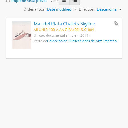
Imprimir vista previa
Ver :
Ordenar por:
Date modified
Direction:
Descending
Mar del Plata Chalets Skyline
AR UNLP-100-A-AA C-PAI(06)-Se2-004
Unidad documental simple
2019
Parte de
Colección de Publicaciones de Arte Impreso