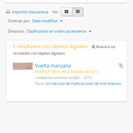
Imprimir vista previa
Ver :
Ordenar por:
Date modified
Direction:
Clasificación en orden ascendente
1 resultados con objetos digitales
Muestra los
resultados con objetos digitales
Vuelta manzana
AR UNLP-100-A-AA C-PAI(06)-Se2-012
Unidad documental simple
2019
Parte de
Colección de Publicaciones de Arte Impreso