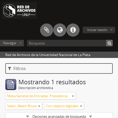
Iniciar sesión
Navegar
Red de Archivos de la Universidad Nacional de La Plata
Filtros
Mostrando 1 resultados
Descripción archivística
Mesa General de Entradas. Presidencia UNLP
Sabin, Albert Bruce
Con objetos digitales
Opciones avanzadas de búsqueda