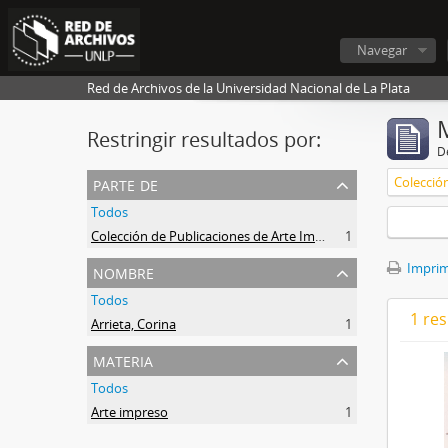
Navegar
Red de Archivos de la Universidad Nacional de La Plata
Restringir resultados por:
De
parte de
Todos
Colección de Publicaciones de Arte Impreso
1
nombre
Imprimi
Todos
1 res
Arrieta, Corina
1
materia
Todos
Arte impreso
1