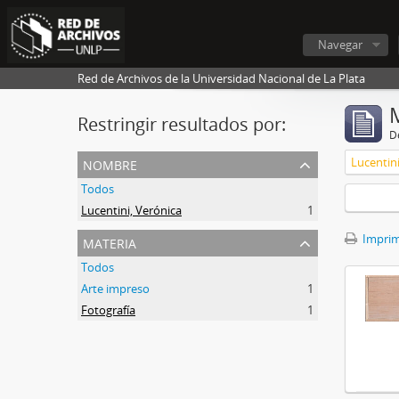
Navegar
Red de Archivos de la Universidad Nacional de La Plata
Restringir resultados por:
De
nombre
Lucentini
Todos
Lucentini, Verónica
1
materia
Imprimi
Todos
Arte impreso
1
Fotografía
1