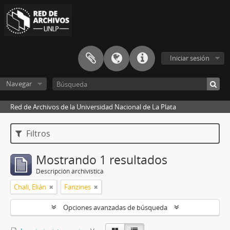
Iniciar sesión
Navegar
Red de Archivos de la Universidad Nacional de La Plata
Filtros
Mostrando 1 resultados
Descripción archivística
Chali, Elián
Fanzines
Opciones avanzadas de búsqueda