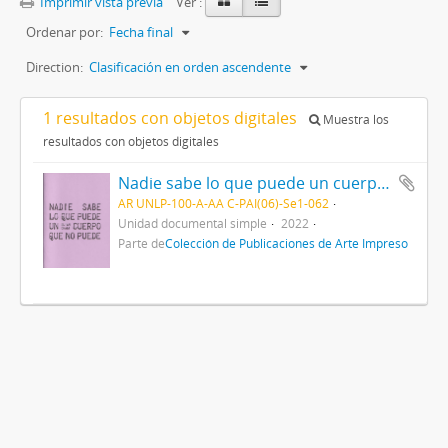
Imprimir vista previa
Ver :
Ordenar por:
Fecha final
Direction:
Clasificación en orden ascendente
1 resultados con objetos digitales
Muestra los
resultados con objetos digitales
Nadie sabe lo que puede un cuerpo que no puede 2022
AR UNLP-100-A-AA C-PAI(06)-Se1-062
Unidad documental simple
2022
Parte de
Colección de Publicaciones de Arte Impreso