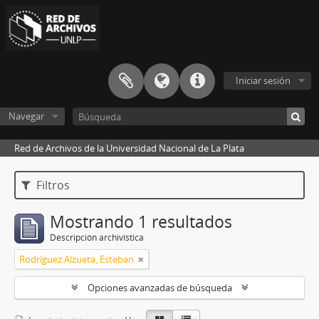
Iniciar sesión
Navegar
Red de Archivos de la Universidad Nacional de La Plata
Filtros
Mostrando 1 resultados
Descripción archivística
Rodríguez Alzueta, Esteban
Opciones avanzadas de búsqueda