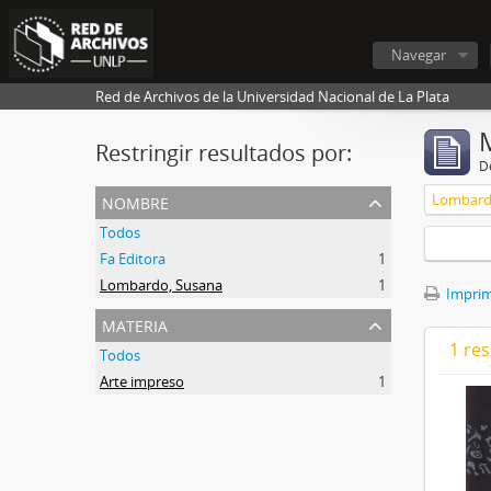
Navegar
Red de Archivos de la Universidad Nacional de La Plata
Restringir resultados por:
De
nombre
Lombard
Todos
Fa Editora
1
Lombardo, Susana
1
Imprimi
materia
1 res
Todos
Arte impreso
1