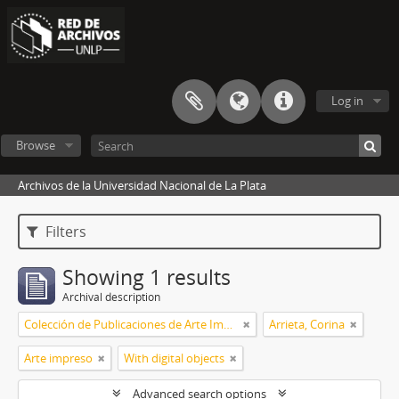
Log in
Browse
Archivos de la Universidad Nacional de La Plata
Filters
Showing 1 results
Archival description
Colección de Publicaciones de Arte Impreso
Arrieta, Corina
Arte impreso
With digital objects
Advanced search options