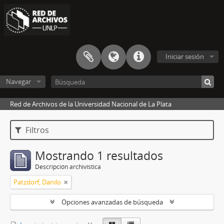
Iniciar sesión
Navegar
Red de Archivos de la Universidad Nacional de La Plata
Filtros
Mostrando 1 resultados
Descripción archivística
Patzdorf, Danilo
Opciones avanzadas de búsqueda