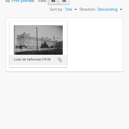
Print preview
View:
Sort by:
Title
Direction:
Descending
Liceo de Señoritas (1914)