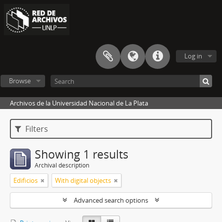
Log in
Browse
Archivos de la Universidad Nacional de La Plata
Filters
Showing 1 results
Archival description
Edificios
With digital objects
Advanced search options