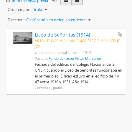
Imprimir vista previa
Ver :
Ordenar por:
Título
Direction:
Clasificación en orden ascendente
Liceo de Señoritas (1914)
AR UNLP-1400-A-AHLVM F1400-S1EG-Ss5-Se1CD-JC-
JC2
Unidad documental simple
1914
Parte de
Fondo del Liceo Víctor Mercante
Fachada del edificio del Colegio Nacional de la
UNLP, cuando el Liceo de Señoritas funcionaba en
el primer piso. El liceo estuvo en el edificio de 1 y
47 entre 1910 y 1931. Año 1914.
Cortelezzi, Juana