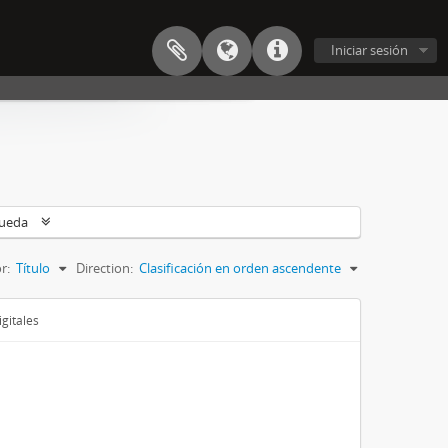
Iniciar sesión
queda
r:
Título
Direction:
Clasificación en orden ascendente
gitales