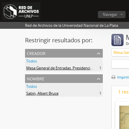
Navegar
Red de Archivos de la Universidad Nacional de La Plata
Restringir resultados por:
De
creador
Todos
Mesa General de Entradas. Presidencia UNLP
1
nombre
Imprimi
Todos
1 res
Sabin, Albert Bruce
1