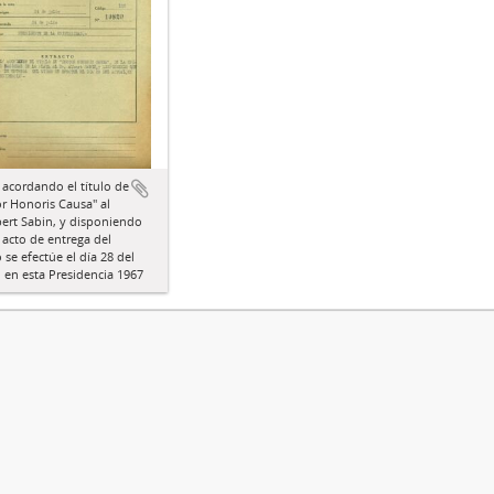
 acordando el título de
r Honoris Causa" al
bert Sabin, y disponiendo
 acto de entrega del
se efectúe el día 28 del
, en esta Presidencia 1967