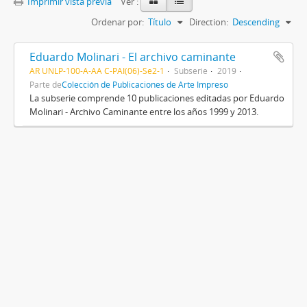
Imprimir vista previa
Ver :
Ordenar por:
Título
Direction:
Descending
Eduardo Molinari - El archivo caminante
AR UNLP-100-A-AA C-PAI(06)-Se2-1
Subserie
2019
Parte de
Colección de Publicaciones de Arte Impreso
La subserie comprende 10 publicaciones editadas por Eduardo
Molinari - Archivo Caminante entre los años 1999 y 2013.