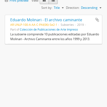
Print preview
View:
Sort by:
Title
Direction:
Descending
Eduardo Molinari - El archivo caminante
AR UNLP-100-A-AA C-PAI(06)-Se2-1
Subseries
2019
Part of
Colección de Publicaciones de Arte Impreso
La subserie comprende 10 publicaciones editadas por Eduardo
Molinari - Archivo Caminante entre los años 1999 y 2013.