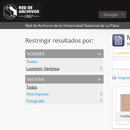
Navegar
Red de Archivos de la Universidad Nacional de La Plata
Restringir resultados por:
De
nombre
Lucentini
Todos
Lucentini, Verónica
1
materia
Imprimi
Todos
Arte impreso
1
Fotografía
1
Vuelt