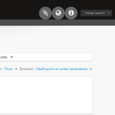
Iniciar sesión
queda
r:
Título
Direction:
Clasificación en orden ascendente